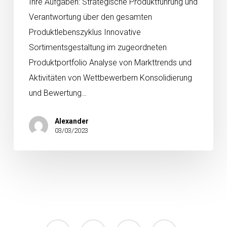
Ihre Aufgaben: Strategische Produktführung und
Verantwortung über den gesamten
Produktlebenszyklus Innovative
Sortimentsgestaltung im zugeordneten
Produktportfolio Analyse von Markttrends und
Aktivitäten von Wettbewerbern Konsolidierung
und Bewertung…
Alexander
03/03/2023
facebook
linkedin
youtube
instagram