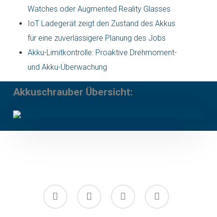
Watches oder Augmented Reality Glasses
IoT Ladegerät zeigt den Zustand des Akkus
für eine zuverlässigere Planung des Jobs
Akku-Limitkontrolle: Proaktive Drehmoment-
und Akku-Überwachung
Akkuschrauber Übersicht:
facebook
linkedin
youtube
instagram