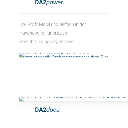
DA2
power
Der Profi: Mobil und einfach in der
Handhabung, für präzise
Verschraubungsergebnisse.
DA2
docu