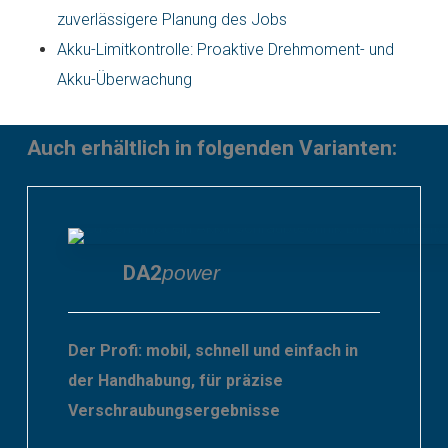
zuverlässigere Planung des Jobs
Akku-Limitkontrolle: Proaktive Drehmoment- und
Akku-Überwachung
Auch erhältlich in folgenden Varianten:
DA2
p
ower
Der Profi: mobil, schnell und einfach in
der Handhabung, für präzise
Verschraubungsergebnisse