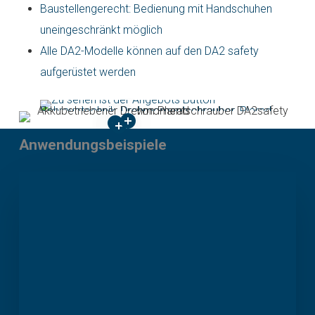
Baustellengerecht: Bedienung mit Handschuhen
uneingeschränkt möglich
Alle DA2-Modelle können auf den DA2 safety
aufgerüstet werden
Anwendungsbeispiele