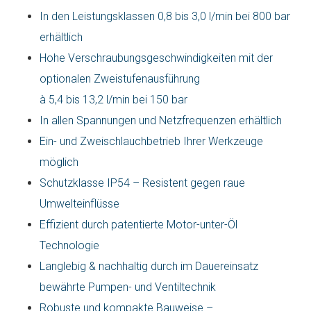
In den Leistungsklassen 0,8 bis 3,0 l/min bei 800 bar
erhältlich
Hohe Verschraubungsgeschwindigkeiten mit der
optionalen Zweistufenausführung
à 5,4 bis 13,2 l/min bei 150 bar
In allen Spannungen und Netzfrequenzen erhältlich
Ein- und Zweischlauchbetrieb Ihrer Werkzeuge
möglich
Schutzklasse IP54 – Resistent gegen raue
Umwelteinflüsse
Effizient durch patentierte Motor-unter-Öl
Technologie
Langlebig & nachhaltig durch im Dauereinsatz
bewährte Pumpen- und Ventiltechnik
Robuste und kompakte Bauweise –