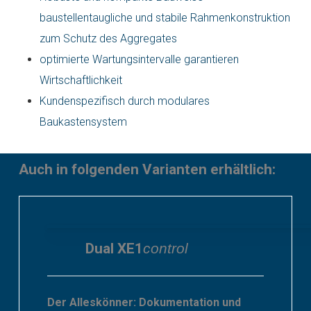
baustellentaugliche und stabile Rahmenkonstruktion
zum Schutz des Aggregates
optimierte Wartungsintervalle garantieren
Wirtschaftlichkeit
Kundenspezifisch durch modulares
Baukastensystem
Auch in folgenden Varianten erhältlich:
Dual XE1
control
Der Alleskönner: Dokumentation und