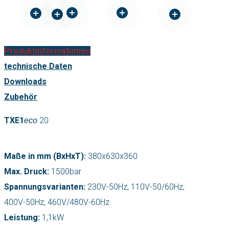
Produktinformationen
technische Daten
Downloads
Zubehör
TXE1
20
eco
Maße in mm (BxHxT):
380x630x360
Max. Druck:
1500bar
Spannungsvarianten:
230V-50Hz, 110V-50/60Hz,
400V-50Hz, 460V/480V-60Hz
Leistung:
1,1kW