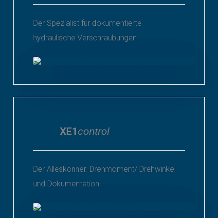
Der Spezialist für dokumentierte
hydraulische Verschraubungen
XE1
control
Der Alleskönner: Drehmoment/ Drehwinkel
und Dokumentation