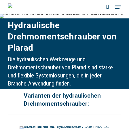
Menu
Skip
to
search
main
Hydraulische
content
Drehmomentschrauber von
Plarad
Die hydraulischen Werkzeuge und
Drehmomentschrauber von Plarad sind starke
und flexible Systemlösungen, die in jeder
Branche Anwendung finden.
Varianten der hydraulischen
Drehmomentschrauber: