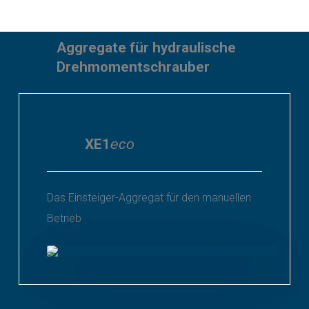
Aggregate für hydraulische
Drehmomentschrauber
XE1
eco
Das Einsteiger-Aggregat für den manuellen
Betrieb