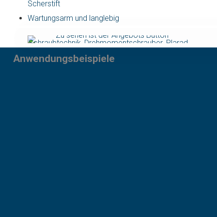
Scherstift
Wartungsarm und langlebig
Anwendungsbeispiele