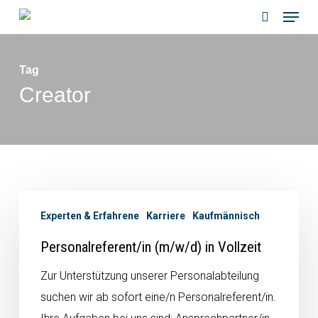
Menu
Skip
to
search
main
Tag
content
Creator
Experten & Erfahrene
Karriere
Kaufmännisch
Personalreferent/in (m/w/d) in Vollzeit
Zur Unterstützung unserer Personalabteilung
suchen wir ab sofort eine/n Personalreferent/in.