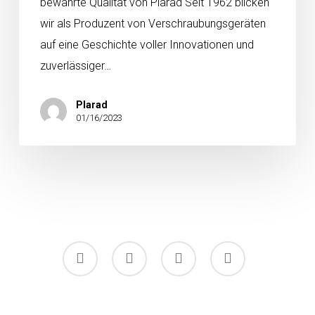
bewährte Qualität von Plarad Seit 1962 blicken
wir als Produzent von Verschraubungsgeräten
auf eine Geschichte voller Innovationen und
zuverlässiger…
Plarad
01/16/2023
facebook
linkedin
youtube
instagram