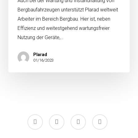
Auch bei der Wartung und Instandhaltung von
Bergbaufahrzeugen unterstützt Plarad weltweit
Arbeiter im Bereich Bergbau. Hier ist, neben
Effizienz und weitestgehend wartungsfreier
Nutzung der Geräte,…
Plarad
01/16/2023
facebook
linkedin
youtube
instagram