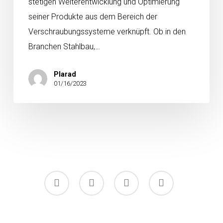
stetigen Weiterentwicklung und Optimierung
seiner Produkte aus dem Bereich der
Verschraubungssysteme verknüpft. Ob in den
Branchen Stahlbau,…
Plarad
01/16/2023
facebook
linkedin
youtube
instagram