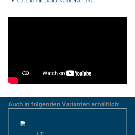
Optional mit DAkks- Kalibrierzertifikat
Auch in folgenden Varianten erhältlich:
LT