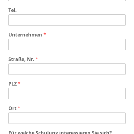
Tel.
Unternehmen
*
Straße, Nr.
*
PLZ
*
Ort
*
Für welche Schulung interessieren Sie sich?